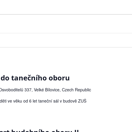
 do tanečního oboru
svoboditelů 337, Velké Bílovice, Czech Republic
 děti ve věku od 6 let taneční sál v budově ZUŠ