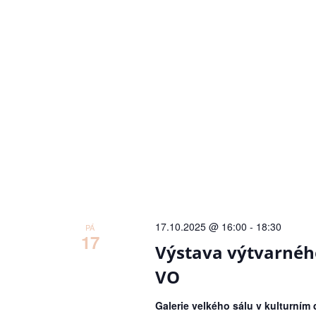
17.10.2025 @ 16:00
-
18:30
PÁ
17
Výstava výtvarnéh
VO
Galerie velkého sálu v kulturním