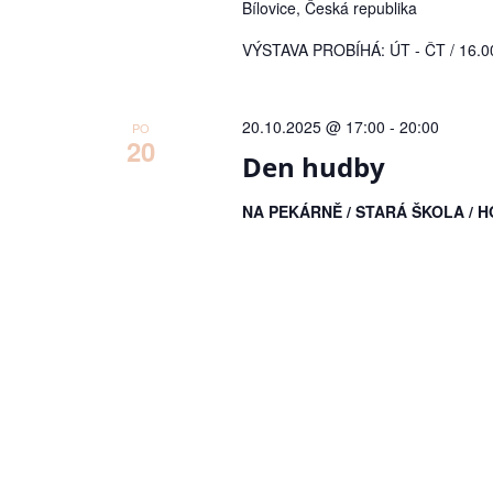
Bílovice, Česká republika
VÝSTAVA PROBÍHÁ: ÚT - ČT / 16.00 
20.10.2025 @ 17:00
-
20:00
PO
20
Den hudby
NA PEKÁRNĚ / STARÁ ŠKOLA /