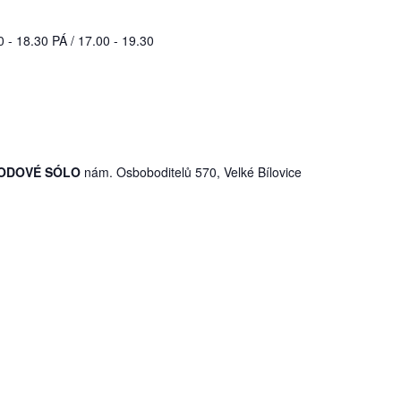
- 18.30 PÁ / 17.00 - 19.30
 HODOVÉ SÓLO
nám. Osboboditelů 570, Velké Bílovice