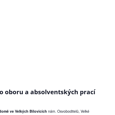
o oboru a absolventských prací
 domě ve Velkých Bílovicích
nám. Osvoboditelů, Velké