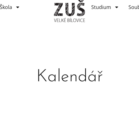
Škola
Studium
Sou
Kalendář