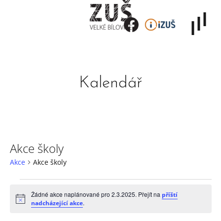
Kalendář
Akce školy
Akce
Akce školy
Žádné akce naplánované pro 2.3.2025. Přejít na
příští
Notice
.
nadcházející akce